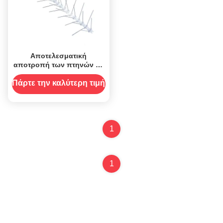
Αποτελεσματική
αποτροπή των πτηνών με
επαγγελματικές αιχμές σε
σχήμα V
Πάρτε την καλύτερη τιμή
1
1