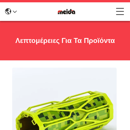
Λεπτομέρειες Για Τα Προϊόντα