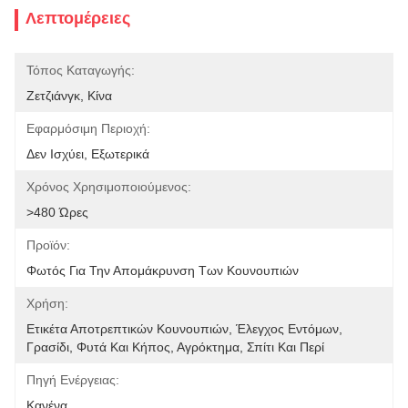
Λεπτομέρειες
Τόπος Καταγωγής:
Ζετζιάνγκ, Κίνα
Εφαρμόσιμη Περιοχή:
Δεν Ισχύει, Εξωτερικά
Χρόνος Χρησιμοποιούμενος:
>480 Ώρες
Προϊόν:
Φωτός Για Την Απομάκρυνση Των Κουνουπιών
Χρήση:
Ετικέτα Αποτρεπτικών Κουνουπιών, Έλεγχος Εντόμων, 
Γρασίδι, Φυτά Και Κήπος, Αγρόκτημα, Σπίτι Και Περί
Πηγή Ενέργειας:
Κανένα