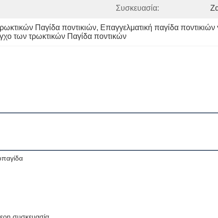
Συσκευασία:
Ζ
ρωκτικών Παγίδα ποντικιών
, 
Επαγγελματική παγίδα ποντικιών 
εγχο των τρωκτικών Παγίδα ποντικών