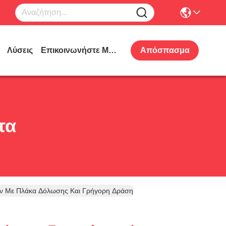
Λύσεις
Επικοινωνήστε Μαζί Μας
Απόσπασμα
τα
κών Με Πλάκα Δόλωσης Και Γρήγορη Δράση