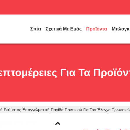
Σπίτι
Σχετικά Με Εμάς
Προϊόντα
Μπλογκ
επτομέρειες Για Τα Προϊόν
ή Ρεύματος Επαγγελματική Παγίδα Ποντικιού Για Τον Έλεγχο Τρωκτι