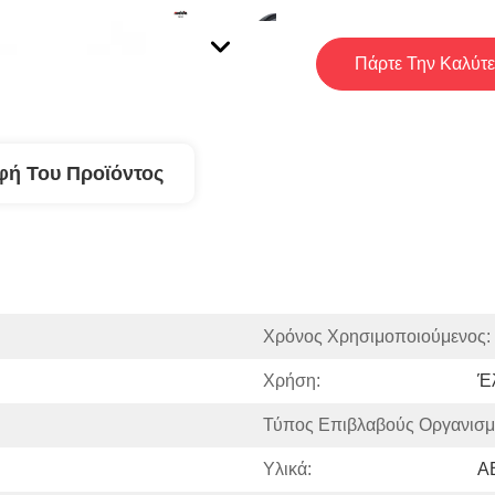
Πάρτε Την Καλύτε
φή Του Προϊόντος
Χρόνος Χρησιμοποιούμενος:
Χρήση:
Έ
Τύπος Επιβλαβούς Οργανισμ
Υλικά:
A