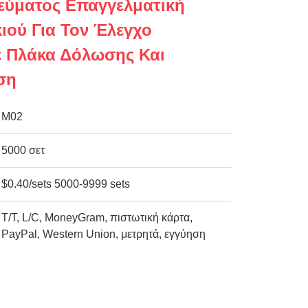
εύματος Επαγγελματική
ιού Για Τον Έλεγχο
 Πλάκα Δόλωσης Και
ση
M02
5000 σετ
$0.40/sets 5000-9999 sets
Τ/Τ, L/C, MoneyGram, πιστωτική κάρτα,
PayPal, Western Union, μετρητά, εγγύηση