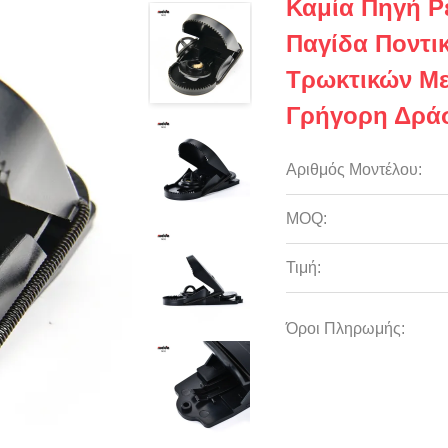
Καμία Πηγή Ρ
Παγίδα Ποντικ
Τρωκτικών Με
Γρήγορη Δρά
Αριθμός Μοντέλου:
MOQ:
Τιμή:
Όροι Πληρωμής: