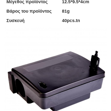
Μέγεθος προϊόντος
12.5*9.5*4cm
Βάρος του προϊόντος
81g
Συσκευή
40pcs.tn