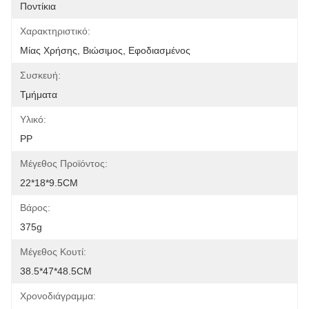
Ποντίκια
Χαρακτηριστικό:
Μίας Χρήσης, Βιώσιμος, Εφοδιασμένος
Συσκευή:
Τμήματα
Υλικό:
PP
Μέγεθος Προϊόντος:
22*18*9.5CM
Βάρος:
375g
Μέγεθος Κουτί:
38.5*47*48.5CM
Χρονοδιάγραμμα: