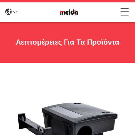
Λεπτομέρειες Για Τα Προϊόντα