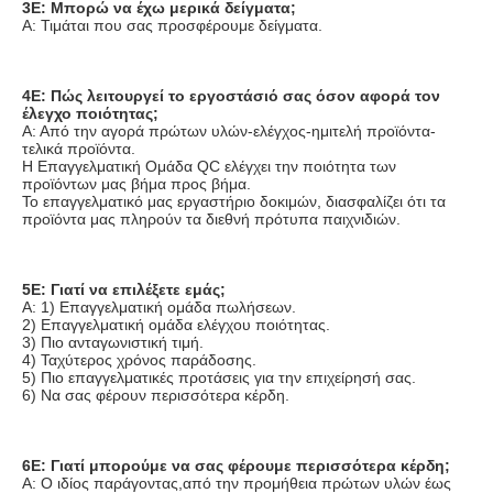
3Ε: Μπορώ να έχω μερικά δείγματα;
Α: Τιμάται που σας προσφέρουμε δείγματα.
4Ε: Πώς λειτουργεί το εργοστάσιό σας όσον αφορά τον 
έλεγχο ποιότητας;
Α: Από την αγορά πρώτων υλών-ελέγχος-ημιτελή προϊόντα-
τελικά προϊόντα.
Η Επαγγελματική Ομάδα QC ελέγχει την ποιότητα των 
προϊόντων μας βήμα προς βήμα.
Το επαγγελματικό μας εργαστήριο δοκιμών, διασφαλίζει ότι τα 
προϊόντα μας πληρούν τα διεθνή πρότυπα παιχνιδιών.
5Ε: Γιατί να επιλέξετε εμάς;
Α: 1) Επαγγελματική ομάδα πωλήσεων.
2) Επαγγελματική ομάδα ελέγχου ποιότητας.
3) Πιο ανταγωνιστική τιμή.
4) Ταχύτερος χρόνος παράδοσης.
5) Πιο επαγγελματικές προτάσεις για την επιχείρησή σας.
6) Να σας φέρουν περισσότερα κέρδη.
6Ε: Γιατί μπορούμε να σας φέρουμε περισσότερα κέρδη;
Α: Ο ιδίος παράγοντας,από την προμήθεια πρώτων υλών έως 