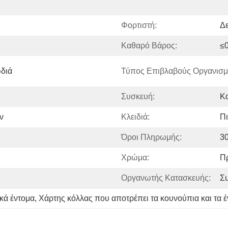
Φορτιστή:
Δε
Καθαρό Βάρος:
≤
διά
Τύπος Επιβλαβούς Οργανισμ
Συσκευή:
Κα
ν
Κλειδιά:
Π
Όροι Πληρωμής:
3
Χρώμα:
Π
Οργανωτής Κατασκευής:
Σ
κά έντομα
, 
Χάρτης κόλλας που αποτρέπει τα κουνούπια και τα 