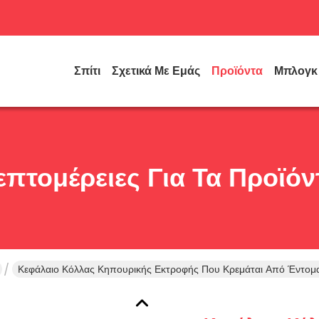
Σπίτι
Σχετικά Με Εμάς
Προϊόντα
Μπλογκ
επτομέρειες Για Τα Προϊόν
Κεφάλαιο Κόλλας Κηπουρικής Εκτροφής Που Κρεμάται Από Έντομα 