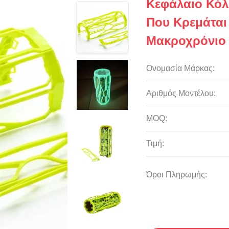
Κεφάλαιο Κόλ
Που Κρεμάται
Μακροχρόνιο 
Ονομασία Μάρκας:
Αριθμός Μοντέλου:
MOQ:
Τιμή:
Όροι Πληρωμής: