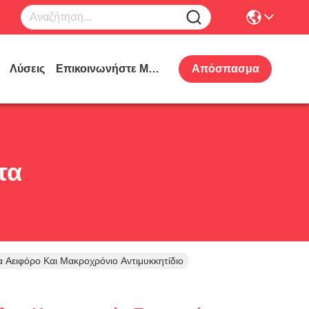
Λύσεις
Επικοινωνήστε Μαζί Μας
Απόσπασμα
τα
Αειφόρο Και Μακροχρόνιο Αντιμυκκητίδιο