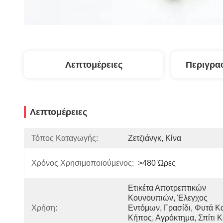
Λεπτομέρειες
Περιγρα
Λεπτομέρειες
Τόπος Καταγωγής:
Ζετζιάνγκ, Κίνα
Χρόνος Χρησιμοποιούμενος:
>480 Ώρες
Ετικέτα Αποτρεπτικών 
Κουνουπιών, Έλεγχος 
Χρήση:
Εντόμων, Γρασίδι, Φυτά Κα
Κήπος, Αγρόκτημα, Σπίτι Κα