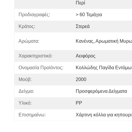
Περί
Προδιαγραφές:
> 60 Τεμάχια
Κράτος:
Στερεά
Αρώματα:
Κανένας, Αρωματική Μυρω
Χαρακτηριστικό:
Αειφόρος
Ονομασία Προϊόντος:
Κολλώδης Παγίδα Εντόμω
Μούβ:
2000
Δείγμα:
Προσφερόμενα Δείγματα
Υλικό:
PP
Επισημαίνω:
Χάρτινη κόλλα για κηπουρι