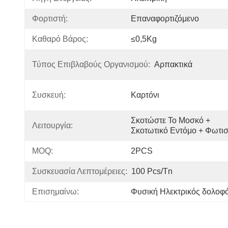
Φορτιστή:
Επαναφορτιζόμενο
Καθαρό Βάρος:
≤0,5Kg
Τύπος Επιβλαβούς Οργανισμού:
Αρπακτικά
Συσκευή:
Καρτόνι
Σκοτώστε Το Μοσκό + 
Λειτουργία:
Σκοτωτικό Εντόμο + Φωτι
MOQ:
2PCS
Συσκευασία Λεπτομέρειες:
100 Pcs/tn
Επισημαίνω:
Φυσική Ηλεκτρικός δολοφ