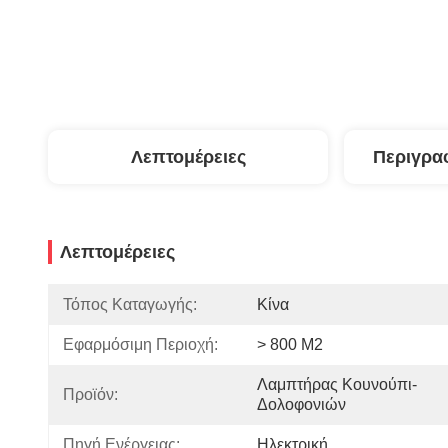
Λεπτομέρειες
Περιγρα
Λεπτομέρειες
Τόπος Καταγωγής:
Κίνα
Εφαρμόσιμη Περιοχή:
> 800 M2
Λαμπτήρας Κουνούπι-
Προϊόν:
Δολοφονιών
Πηγή Ενέργειας:
Ηλεκτρική