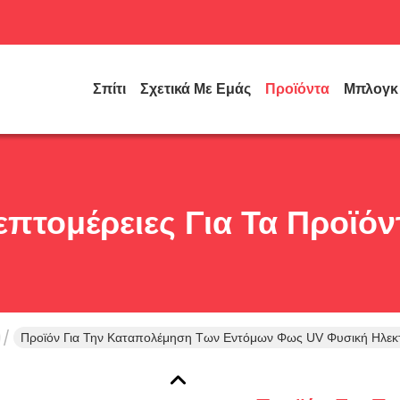
Σπίτι
Σχετικά Με Εμάς
Προϊόντα
Μπλογκ
επτομέρειες Για Τα Προϊόν
Προϊόν Για Την Καταπολέμηση Των Εντόμων Φως UV Φυσική Ηλεκ