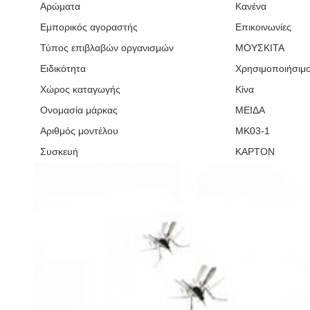
Αρώματα
Κανένα
Εμπορικός αγοραστής
Επικοινωνίες
Τύπος επιβλαβών οργανισμών
ΜΟΥΣΚΙΤΑ
Ειδικότητα
Χρησιμοποιήσιμο
Χώρος καταγωγής
Κίνα
Ονομασία μάρκας
ΜΕΙΔΑ
Αριθμός μοντέλου
MK03-1
Συσκευή
ΚΑΡΤΟΝ