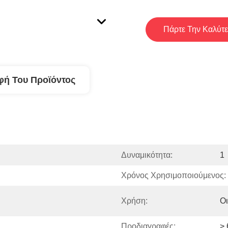
Πάρτε Την Καλύτε
φή Του Προϊόντος
Δυναμικότητα:
1
Χρόνος Χρησιμοποιούμενος:
Χρήση:
Οι
Προδιαγραφές:
> 