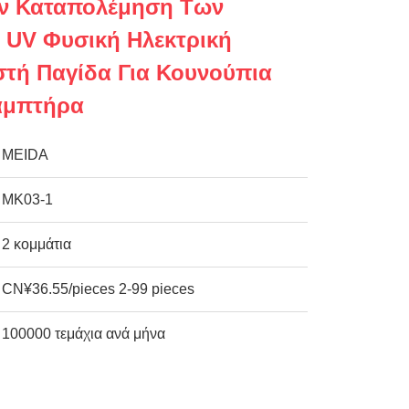
ην Καταπολέμηση Των
UV Φυσική Ηλεκτρική
τή Παγίδα Για Κουνούπια
αμπτήρα
MEIDA
MK03-1
2 κομμάτια
CN¥36.55/pieces 2-99 pieces
100000 τεμάχια ανά μήνα