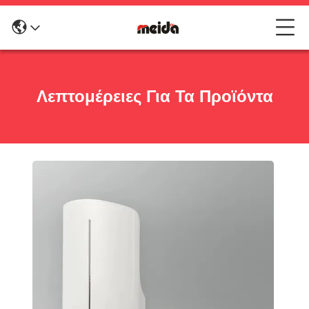
Λεπτομέρειες Για Τα Προϊόντα