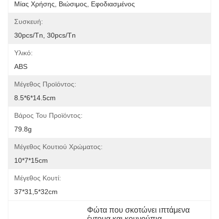
Μίας Χρήσης, Βιώσιμος, Εφοδιασμένος
Συσκευή:
30pcs/tn, 30pcs/tn
Υλικό:
ABS
Μέγεθος Προϊόντος:
8.5*6*14.5cm
Βάρος Του Προϊόντος:
79.8g
Μέγεθος Κουτιού Χρώματος:
10*7*15cm
Μέγεθος Κουτί:
37*31,5*32cm
Φώτα που σκοτώνει ιπτάμενα 
έντομα και κουνούπια