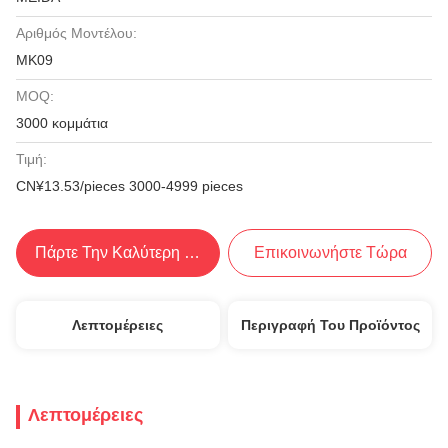
Αριθμός Μοντέλου:
MK09
MOQ:
3000 κομμάτια
Τιμή:
CN¥13.53/pieces 3000-4999 pieces
Πάρτε Την Καλύτερη Τιμή
Επικοινωνήστε Τώρα
Λεπτομέρειες
Περιγραφή Του Προϊόντος
Λεπτομέρειες