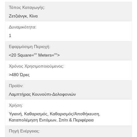
Τόπος Καταγωγής:
Ζετζιάνγκ, Κίνα
Δυναμικότητα:
1
Εφαρμόσιμη Περιοχή:
<20 Square="" Meters="">
Χρόνος Χρησιμοποιούμενος:
>480 Ώρες
Προϊόν:
Λαμπτήρας Κουνούπι-Δολοφονιών
Χρήση:
Υγιεινή, Καθαρισμός, Καθαρισμός/Αποθήκευση, 
Καταπολέμηση Εντόμων, Σπίτι & Περιφέρεια
Πηγή Ενέργειας: