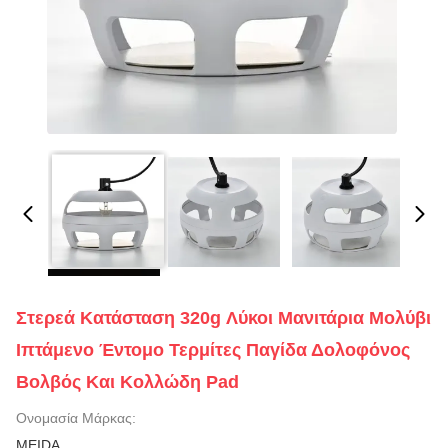
Στερεά Κατάσταση 320g Λύκοι Μανιτάρια Μολύβι
Ιπτάμενο Έντομο Τερμίτες Παγίδα Δολοφόνος
Βολβός Και Κολλώδη Pad
Ονομασία Μάρκας:
MEIDA