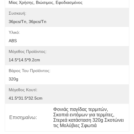
Μίας Χρήσης, Βιώσιμος, Εφοδιασμένος
Συσκευή:
36pcs/tn, 36pcs/tn
Υλικό:
ABS
Μέγεθος Προϊόντος:
14.5*14.5*9.2cm
Βάρος Του Προϊόντος:
320g
Μέγεθος Κουτί:
41.5*31.5*32.5cm
Φονιάς παγίδας τερμιτών
, 
Σκοπιά εντόμων για τερμίτες
, 
Επισημαίνω:
Στερεά κατάσταση 320g Σκοτώνει 
τις Μολύβιες Σφωτιά