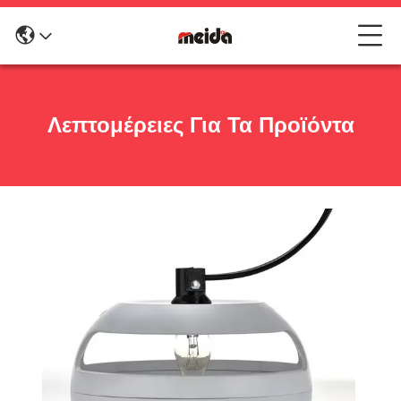
Λεπτομέρειες Για Τα Προϊόντα