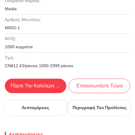
Ονομασία Μάρκας:
Meida
Αριθμός Μοντέλου:
MK02-1
MOQ:
1000 κομμάτια
Τιμή:
CN¥12.43/pieces 1000-2999 pieces
Πάρτε Την Καλύτερη Τιμή
Επικοινωνήστε Τώρα
Λεπτομέρειες
Περιγραφή Του Προϊόντος
Λεπτομέρειες