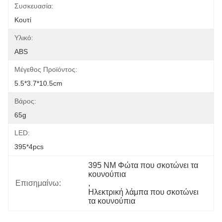
Συσκευασία:
Κουτί
Υλικό:
ABS
Μέγεθος Προϊόντος:
5.5*3.7*10.5cm
Βάρος:
65g
LED:
395*4pcs
395 NM Φώτα που σκοτώνει τα 
κουνούπια
Επισημαίνω:
, 
Ηλεκτρική λάμπα που σκοτώνει 
τα κουνούπια