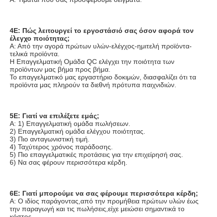
4Ε: Πώς λειτουργεί το εργοστάσιό σας όσον αφορά τον 
έλεγχο ποιότητας;
Α: Από την αγορά πρώτων υλών-ελέγχος-ημιτελή προϊόντα-
τελικά προϊόντα.
Η Επαγγελματική Ομάδα QC ελέγχει την ποιότητα των 
προϊόντων μας βήμα προς βήμα.
Το επαγγελματικό μας εργαστήριο δοκιμών, διασφαλίζει ότι τα 
προϊόντα μας πληρούν τα διεθνή πρότυπα παιχνιδιών.
5Ε: Γιατί να επιλέξετε εμάς;
Α: 1) Επαγγελματική ομάδα πωλήσεων.
2) Επαγγελματική ομάδα ελέγχου ποιότητας.
3) Πιο ανταγωνιστική τιμή.
4) Ταχύτερος χρόνος παράδοσης.
5) Πιο επαγγελματικές προτάσεις για την επιχείρησή σας.
6) Να σας φέρουν περισσότερα κέρδη.
6Ε: Γιατί μπορούμε να σας φέρουμε περισσότερα κέρδη;
Α: Ο ιδίος παράγοντας,από την προμήθεια πρώτων υλών έως 
την παραγωγή και τις πωλήσεις,είχε μειώσει σημαντικά το 
κόστος.