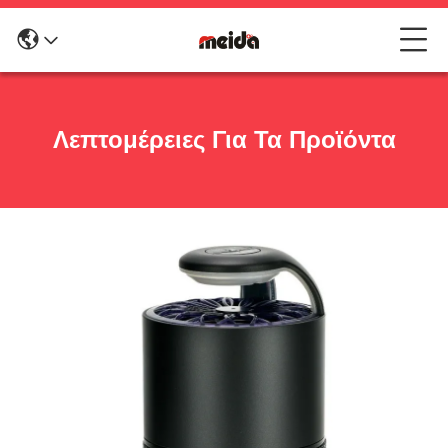
Λεπτομέρειες Για Τα Προϊόντα