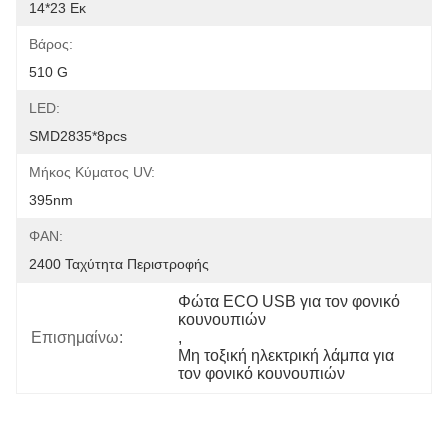
14*23 Εκ
Βάρος:
510 G
LED:
SMD2835*8pcs
Μήκος Κύματος UV:
395nm
ΦΑΝ:
2400 Ταχύτητα Περιστροφής
Φώτα ECO USB για τον φονικό 
κουνουπιών
Επισημαίνω:
, 
Μη τοξική ηλεκτρική λάμπα για 
τον φονικό κουνουπιών