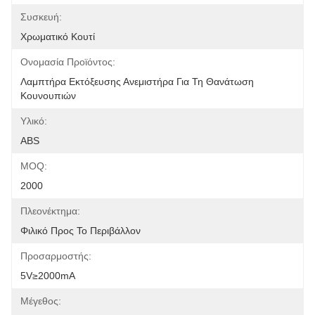
Συσκευή:
Χρωματικό Κουτί
Ονομασία Προϊόντος:
Λαμπτήρα Εκτόξευσης Ανεμιστήρα Για Τη Θανάτωση 
Κουνουπιών
Υλικό:
ABS
MOQ:
2000
Πλεονέκτημα:
Φιλικό Προς Το Περιβάλλον
Προσαρμοστής:
5V≥2000mA
Μέγεθος: