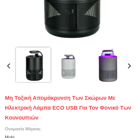
Μη Τοξική Απομάκρυνση Των Σκώρων Με
Ηλεκτρική Λάμπα ECO USB Για Τον Φονικό Των
Κουνουπιών
Ονομασία Μάρκας:
Mobi