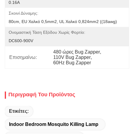
0.16A
Σκοινί Δύναμης:
80cm, EU Χαλκό 0,5mm2, UL Χαλκό 0,824mm2 ((18awg)
Ονομαστική Τάση Εξόδου Χωρίς Φορτίο:
DC600-900V
480 ώρες Bug Zapper
, 
Επισημαίνω:
110V Bug Zapper
, 
60Hz Bug Zapper
Περιγραφή Του Προϊόντος
Ετικέτες:
Indoor Bedroom Mosquito Killing Lamp