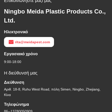
Επικοινωνήστε μαζί μας
Ningbo Meida Plastic Products Co.,
Ltd.
Ηλεκτρονικό
rita@meidapest.com
Εργασιακό χρόνο
9:00-18:00
Η διεύθυνσή μας
Διεύθυνση
Αριθ. 18-8, Ruhu West Road, πόλη Simen, Ningbo, Zhejiang,
Κίνα
Τηλεφώνημα
86--13780050909