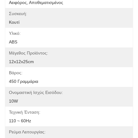
Αειφόρος, Αποθεματισμένος
Συσκευή:
Κουτί
Υλικό:
ABS
Μέγεθος Προϊόντος:
12x12x25cm
Βάρος:
450 Γραμμάρια
Ονομαστική Ισχύς Εισόδου:
10W
Τεχνική Ένταση:
110 ~ 60Hz
Ρεύμα Λειτουργίας: