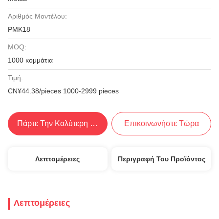
Αριθμός Μοντέλου:
PMK18
MOQ:
1000 κομμάτια
Τιμή:
CN¥44.38/pieces 1000-2999 pieces
Πάρτε Την Καλύτερη Τιμή
Επικοινωνήστε Τώρα
Λεπτομέρειες
Περιγραφή Του Προϊόντος
Λεπτομέρειες