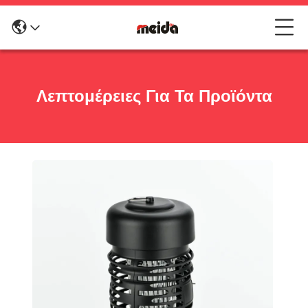
Λεπτομέρειες Για Τα Προϊόντα