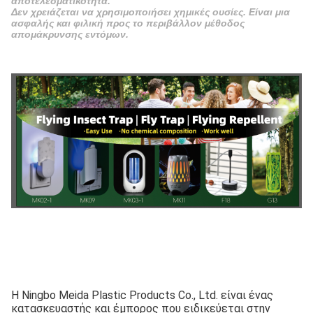
αποτελεσματικότητα.
Δεν χρειάζεται να χρησιμοποιήσει χημικές ουσίες. Είναι μια
ασφαλής και φιλική προς το περιβάλλον μέθοδος
απομάκρυνσης εντόμων.
Η Ningbo Meida Plastic Products Co., Ltd. είναι ένας
κατασκευαστής και έμπορος που ειδικεύεται στην