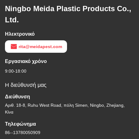
Ningbo Meida Plastic Products Co.,
Ltd.
Ηλεκτρονικό
rita@meidapest.com
Εργασιακό χρόνο
9:00-18:00
Η διεύθυνσή μας
Διεύθυνση
Αριθ. 18-8, Ruhu West Road, πόλη Simen, Ningbo, Zhejiang,
Κίνα
Τηλεφώνημα
86--13780050909