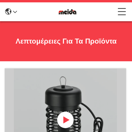
Λεπτομέρειες Για Τα Προϊόντα