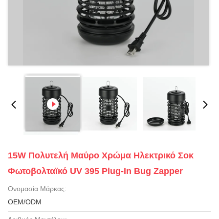
15W Πολυτελή Μαύρο Χρώμα Ηλεκτρικό Σοκ
Φωτοβολταϊκό UV 395 Plug-In Bug Zapper
Ονομασία Μάρκας:
OEM/ODM