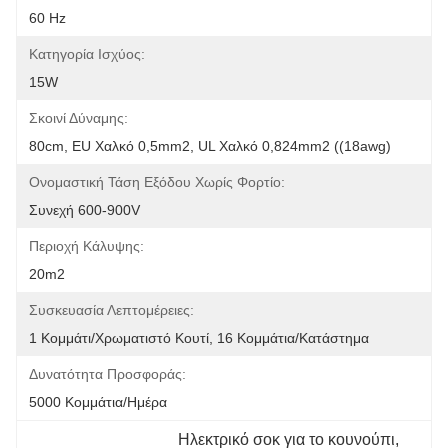
60 Hz
Κατηγορία Ισχύος:
15W
Σκοινί Δύναμης:
80cm, EU Χαλκό 0,5mm2, UL Χαλκό 0,824mm2 ((18awg)
Ονομαστική Τάση Εξόδου Χωρίς Φορτίο:
Συνεχή 600-900V
Περιοχή Κάλυψης:
20m2
Συσκευασία Λεπτομέρειες:
1 Κομμάτι/χρωματιστό Κουτί, 16 Κομμάτια/κατάστημα
Δυνατότητα Προσφοράς:
5000 Κομμάτια/ημέρα
Ηλεκτρικό σοκ για το κουνούπι
, 