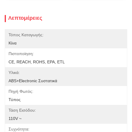
Λεπτομέρειες
Τόπος Καταγωγής:
Κίνα
Πιστοποίηση:
CE, REACH, ROHS, EPA, ETL
Υλικά:
ABS+electronic Συστατικά
Πηγή Φωτός:
Τύπος
Τάση Εισόδου:
110V ~
Συχνότητα: