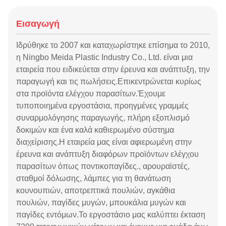
Εισαγωγή
Ιδρύθηκε το 2007 και καταχωρίστηκε επίσημα το 2010,
η Ningbo Meida Plastic Industry Co., Ltd. είναι μια
εταιρεία που ειδικεύεται στην έρευνα και ανάπτυξη, την
παραγωγή και τις πωλήσεις.Επικεντρώνεται κυρίως
στα προϊόντα ελέγχου παρασίτων.Έχουμε
τυποποιημένα εργοστάσια, προηγμένες γραμμές
συναρμολόγησης παραγωγής, πλήρη εξοπλισμό
δοκιμών και ένα καλά καθιερωμένο σύστημα
διαχείρισης.Η εταιρεία μας είναι αφιερωμένη στην
έρευνα και ανάπτυξη διαφόρων προϊόντων ελέγχου
παρασίτων όπως ποντικοπαγίδες., αρουραϊστές,
σταθμοί δόλωσης, λάμπες για τη θανάτωση
κουνουπιών, αποτρεπτικά πουλιών, αγκάθια
πουλιών, παγίδες μυγών, μπουκάλια μυγών και
παγίδες εντόμων.Το εργοστάσιο μας καλύπτει έκταση