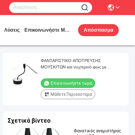
Λύσεις
Επικοινωνήστε Μαζί Μας
Απόσπασμα
ΦΑΝΤΑΡΙΣΤΙΚΟ ΑΠΟΤΡΕΥΣΗΣ
ΜΟΥΣΚΙΤΩΝ και νυχτερινό φως με
μπαταρία ιόντων λιθίου 2 σε 1 λειτουργία
Επικοινωνήστε τώρα
Μάθετε Περισσότερα
Σχετικά βίντεο
Φανατικός ανεμιστήρας