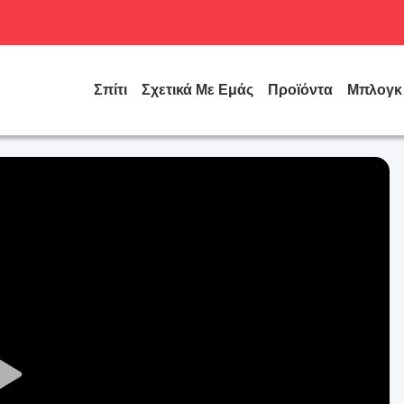
Σπίτι
Σχετικά Με Εμάς
Προϊόντα
Μπλογκ
Play