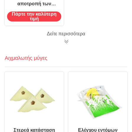
αποτροπή των
πτηνών με
Πάρτε την καλύτερη
επαγγελματικές
τιμή
αιχμές σε σχήμα V
Δείτε περισσότερα
Αιχμαλωτής μύγες
Στερεά κατάσταση
Ελέγχου εντόμων