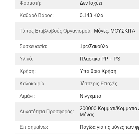
Φορτιστή:
Δεν Ισχύει
Καθαρό Βάρος:
0.143 Κιλά
Τύπος Επιβλαβούς Οργανισμού:
Μύγες, ΜΟΥΣΚΙΤΑ
Συσκευασία:
1pc/σακούλα
Υλικό:
Πλαστικό PP + PS
Χρήση:
Υπαίθρια Χρήση
Καλοκαιρία:
Τέσσερις Εποχές
Λιμάνι:
Νίνγκμπο
200000 Κομμάτι/κομμάτια Αν
Δυνατότητα Προσφοράς:
Μήνας
Επισημαίνω:
Παγίδα για τις μύγες των 