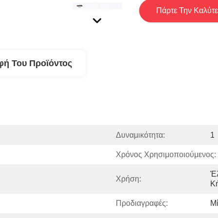
Πάρτε Την Καλύτε
φή Του Προϊόντος
Δυναμικότητα:
1
Χρόνος Χρησιμοποιούμενος:
Έ
Χρήση:
Κ
Προδιαγραφές:
Μ