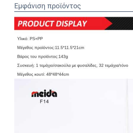
Εμφάνιση προϊόντος
Υλικό: PS+PP
Μέγεθος προϊόντος:11.5*11.5*21cm
Βάρος του προϊόντος:143g
Συσκευή: 1 τεμάχιο/σακούλα με φυσαλίδες, 32 τεμάχια/τόνο
Μέγεθος κουτί: 48*48*44cm