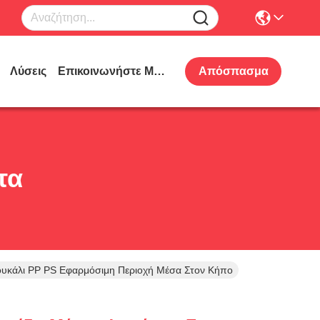
Λύσεις
Επικοινωνήστε Μαζί Μας
Απόσπασμα
τα
υκάλι PP PS Εφαρμόσιμη Περιοχή Μέσα Στον Κήπο