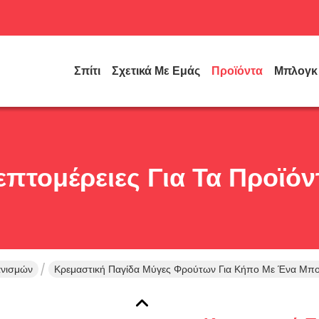
Σπίτι
Σχετικά Με Εμάς
Προϊόντα
Μπλογκ
επτομέρειες Για Τα Προϊόν
ανισμών
Κρεμαστική Παγίδα Μύγες Φρούτων Για Κήπο Με Ένα Μπο