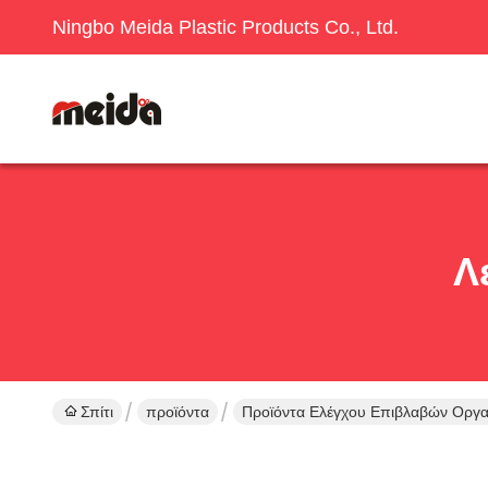
Ningbo Meida Plastic Products Co., Ltd.
Λ
Σπίτι
προϊόντα
Προϊόντα Ελέγχου Επιβλαβών Οργ