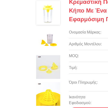
Κρεμαστική Π
Κήπο Με Ένα
Εφαρμόσιμη 
Ονομασία Μάρκας:
Αριθμός Μοντέλου:
MOQ:
Τιμή:
Όροι Πληρωμής:
Ικανότητα
Εφοδιασμού: