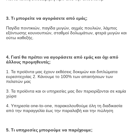
3. Τι μπορείτε να αγοράσετε από εμάς;
Παγίδα ποντικιών, παγίδα μυγών, αιχμές πουλιών, λάμπες 
εξόντωσης κουνουπιών, σταθμοί δολωμάτων, φτερά μυγών και 
ούτω καθεξής.
4. Γιατί θα πρέπει να αγοράσετε από εμάς και όχι από 
άλλους προμηθευτές;
1. Τα προϊόντα μας έχουν εκθέσεις δοκιμών και διπλώματα 
ευρεσιτεχνίας 2. Κάνουμε το 100% των απαιτήσεων των 
πελατών μας
3. Τα προϊόντα και οι υπηρεσίες μας δεν περιορίζονται σε καμία 
χώρα
4. Υπηρεσία one-to-one, παρακολουθούμε όλη τη διαδικασία 
από την παραγγελία έως την παραλαβή και την πώληση
5. Τι υπηρεσίες μπορούμε να παρέχουμε;