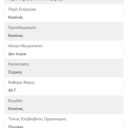
Πηγή Ενέργειας:
Κανένας
Προσδιορισμός:
Κανένας
Αλογο Αξιωματικού:
Δεν Ισχύει
Κατάσταση:
Στερεός
Καθαρό Βάρος:
40 Γ
Ευωδιά:
Κανένας
Τύπος Επιβλαβούς Οργανισμού:
Ποντίκια