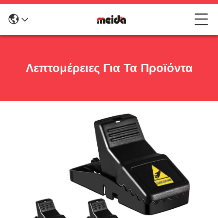
Λεπτομέρειες Για Τα Προϊόντα