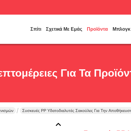
Σπίτι
Σχετικά Με Εμάς
Προϊόντα
Μπλογκ
επτομέρειες Για Τα Προϊόν
ανισμών
Συσκευές PP Υδατοδιαλυτές Σακούλες Για Την Αποθήκευ