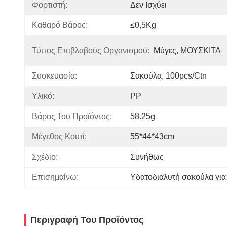
Φορτιστή:
Δεν Ισχύει
Καθαρό Βάρος:
≤0,5Kg
Τύπος Επιβλαβούς Οργανισμού:
Μύγες, ΜΟΥΣΚΙΤΑ
Συσκευασία:
Σακούλα, 100pcs/ctn
Υλικό:
PP
Βάρος Του Προϊόντος:
58.25g
Μέγεθος Κουτί:
55*44*43cm
Σχέδιο:
Συνήθως
Επισημαίνω:
Υδατοδιαλυτή σακούλα για
Περιγραφή Του Προϊόντος