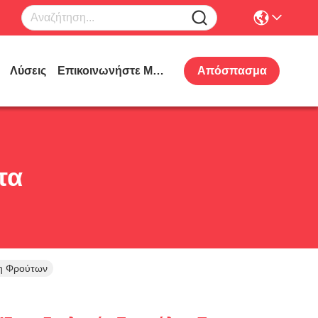
Λύσεις
Επικοινωνήστε Μαζί Μας
Απόσπασμα
τα
ση Φρούτων