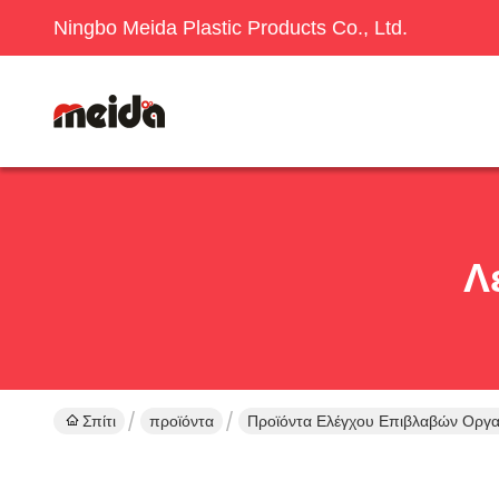
Ningbo Meida Plastic Products Co., Ltd.
Λ
Σπίτι
προϊόντα
Προϊόντα Ελέγχου Επιβλαβών Οργ