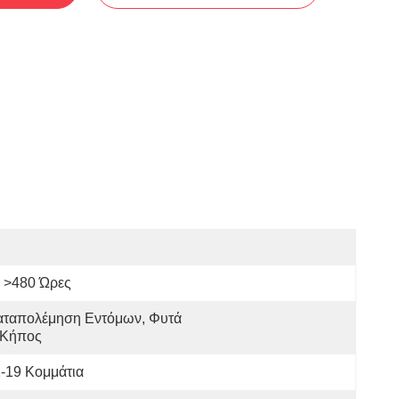
>480 Ώρες
αταπολέμηση Εντόμων, Φυτά 
 Κήπος
-19 Κομμάτια