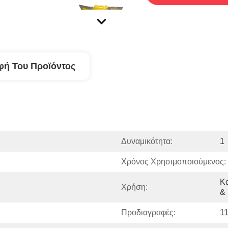
φή Του Προϊόντος
Δυναμικότητα:
1
Χρόνος Χρησιμοποιούμενος:
Κ
Χρήση:
&
Προδιαγραφές:
11