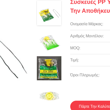
Συσκευές PP 
Την Αποθήκε
Ονομασία Μάρκας:
Αριθμός Μοντέλου:
MOQ:
Τιμή:
Όροι Πληρωμής:
Πάρτε Την Καλύτε