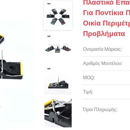
Πλαστικό Επα
Για Ποντίκια 
Οικία Περιμέ
Προβλήματα
Ονομασία Μάρκας:
Αριθμός Μοντέλου:
MOQ:
Τιμή:
Όροι Πληρωμής: