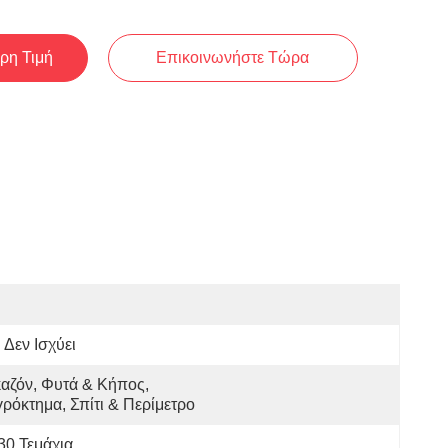
ρη Τιμή
Επικοινωνήστε Τώρα
Δεν Ισχύει
αζόν, Φυτά & Κήπος, 
ρόκτημα, Σπίτι & Περίμετρο
30 Τεμάχια