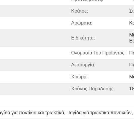
Κράτος:
Στ
Αρώματα:
Κ
Μί
Ειδικότητα:
Ε
Ονομασία Του Προϊόντος:
Πα
Λειτουργία:
Πι
Χρώμα:
Μ
Χρόνος Παράδοσης:
1
ίδα για ποντίκια και τρωκτικά
, 
Παγίδα για τρωκτικά ποντικιών
, 