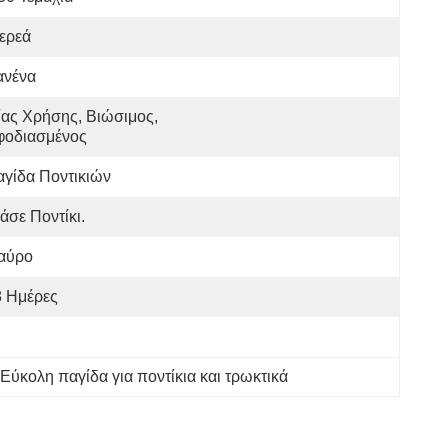
ερεά
ανένα
ας Χρήσης, Βιώσιμος, 
φοδιασμένος
γίδα Ποντικιών
άσε Ποντίκι.
αύρο
8 Ημέρες
Εύκολη παγίδα για ποντίκια και τρωκτικά