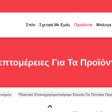
Σπίτι
Σχετικά Με Εμάς
Προϊόντα
Μπλογκ
επτομέρειες Για Τα Προϊόν
ανισμών
Πλαστικό Επαναχρησιμοποιήσιμο Εύκολο Για Ποντίκια Παγί