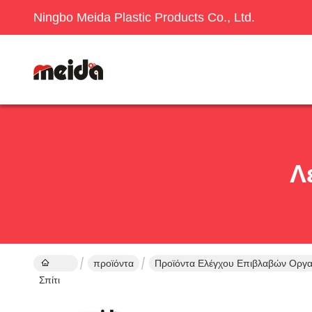
Ningbo Meida Plastic Products Co., Ltd.
Λ
προϊόντα
Προϊόντα Ελέγχου Επιβλαβών Οργ
Σπίτι