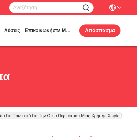
Λύσεις
Επικοινωνήστε Μαζί Μας
Απόσπασμα
τα
δα Για Τρωκτικά Για Την Οικία Περιμέτρου Μιας Χρήσης Χωρίς Προβλή