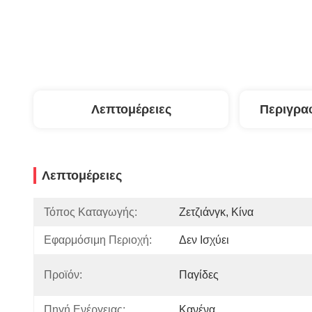
Λεπτομέρειες
Περιγρα
Λεπτομέρειες
Τόπος Καταγωγής:
Ζετζιάνγκ, Κίνα
Εφαρμόσιμη Περιοχή:
Δεν Ισχύει
Προϊόν:
Παγίδες
Πηγή Ενέργειας:
Κανένα