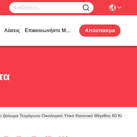
Λύσεις
Επικοινωνήστε Μαζί Μας
Απόσπασμα
τα
ο Δόλωμα Τετράγωνο Οικολογικό Υλικό Κανονικό Μέγεθος 60 Κομμάτια