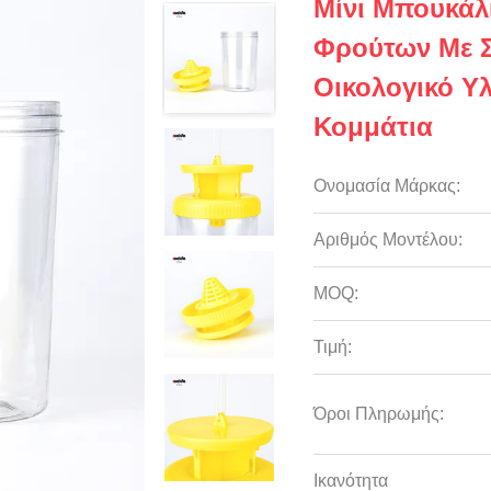
Μίνι Μπουκάλ
Φρούτων Με 
Οικολογικό Υλ
Κομμάτια
Ονομασία Μάρκας:
Αριθμός Μοντέλου:
MOQ:
Τιμή:
Όροι Πληρωμής:
Ικανότητα