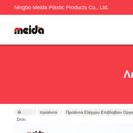
Ningbo Meida Plastic Products Co., Ltd.
Λ
προϊόντα
Προϊόντα Ελέγχου Επιβλαβών Οργ
Σπίτι