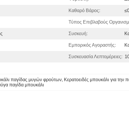
Καθαρό Βάρος:
≤
Τύπος Επιβλαβούς Οργανισμ
ος
Συσκευή:
Κα
Εμπορικός Αγοραστής:
Κα
Συσκευασία Λεπτομέρειες:
1
υκάλι παγίδας μυγών φρούτων
, 
Κερατοειδές μπουκάλι για την π
μύγα παγίδα μπουκάλι