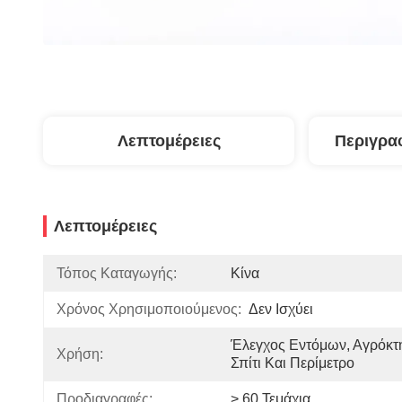
Λεπτομέρειες
Περιγρα
Λεπτομέρειες
Τόπος Καταγωγής:
Κίνα
Χρόνος Χρησιμοποιούμενος:
Δεν Ισχύει
Έλεγχος Εντόμων, Αγρόκτη
Χρήση:
Σπίτι Και Περίμετρο
Προδιαγραφές:
> 60 Τεμάχια