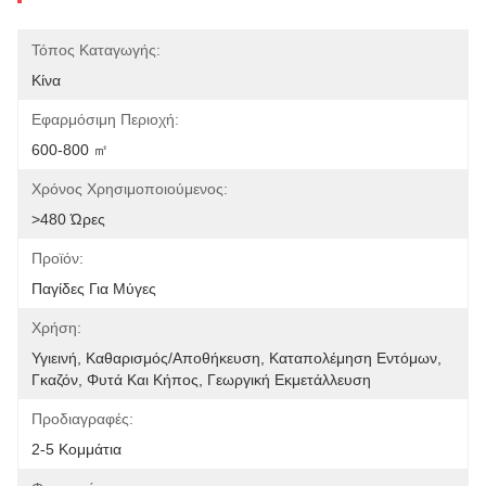
Τόπος Καταγωγής:
Κίνα
Εφαρμόσιμη Περιοχή:
600-800 ㎡
Χρόνος Χρησιμοποιούμενος:
>480 Ώρες
Προϊόν:
Παγίδες Για Μύγες
Χρήση:
Υγιεινή, Καθαρισμός/Αποθήκευση, Καταπολέμηση Εντόμων, 
Γκαζόν, Φυτά Και Κήπος, Γεωργική Εκμετάλλευση
Προδιαγραφές:
2-5 Κομμάτια