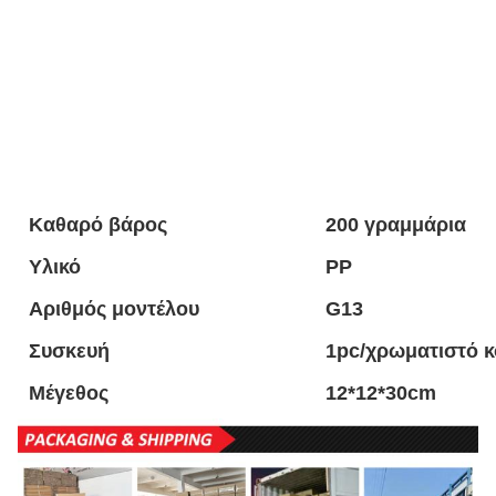
Καθαρό βάρος
200 γραμμάρια
Υλικό
PP
Αριθμός μοντέλου
G13
Συσκευή
1pc/χρωματιστό κο
Μέγεθος
12*12*30cm