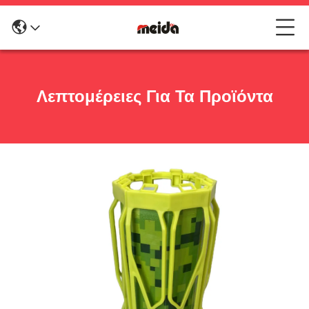
Λεπτομέρειες Για Τα Προϊόντα