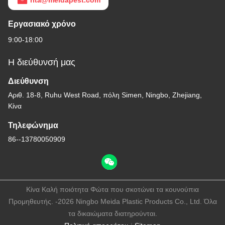
rita@meidapest.com
Εργασιακό χρόνο
9:00-18:00
Η διεύθυνσή μας
Διεύθυνση
Αριθ. 18-8, Ruhu West Road, πόλη Simen, Ningbo, Zhejiang,
Κίνα
Τηλεφώνημα
86--13780050909
Κίνα Καλή ποιότητα Φώτα που σκοτώνει τα κουνούπια
Προμηθευτής. -2026 Ningbo Meida Plastic Products Co., Ltd. Όλα
τα δικαιώματα διατηρούνται.