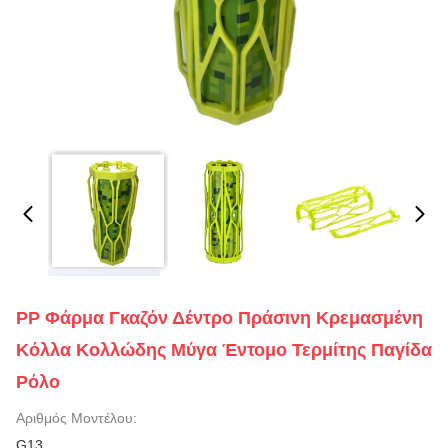
PP Φάρμα Γκαζόν Δέντρο Πράσινη Κρεμασμένη
Κόλλα Κολλώδης Μύγα Έντομο Τερμίτης Παγίδα
Ρόλο
Αριθμός Μοντέλου:
G13