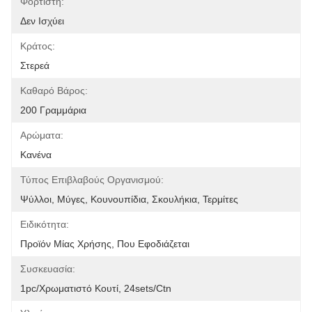
Φορτιστή:
Δεν Ισχύει
Κράτος:
Στερεά
Καθαρό Βάρος:
200 Γραμμάρια
Αρώματα:
Κανένα
Τύπος Επιβλαβούς Οργανισμού:
Ψύλλοι, Μύγες, Κουνουπίδια, Σκουλήκια, Τερμίτες
Ειδικότητα:
Προϊόν Μίας Χρήσης, Που Εφοδιάζεται
Συσκευασία:
1pc/χρωματιστό Κουτί, 24sets/ctn