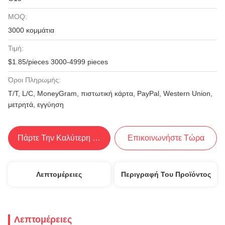
MOQ:
3000 κομμάτια
Τιμή:
$1.85/pieces 3000-4999 pieces
Όροι Πληρωμής:
Τ/Τ, L/C, MoneyGram, πιστωτική κάρτα, PayPal, Western Union,
μετρητά, εγγύηση
Πάρτε Την Καλύτερη Τιμή
Επικοινωνήστε Τώρα
Λεπτομέρειες
Περιγραφή Του Προϊόντος
Λεπτομέρειες