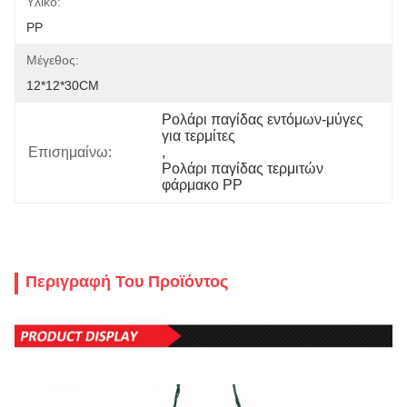
Υλικό:
PP
Μέγεθος:
12*12*30CM
Ρολάρι παγίδας εντόμων-μύγες 
για τερμίτες
Επισημαίνω:
, 
Ρολάρι παγίδας τερμιτών 
φάρμακο PP
Περιγραφή Του Προϊόντος