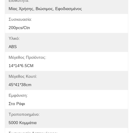
Ειδικότητα:
Μίας Χρήσης, Βιώσιμος, Εφοδιασμένος
Συσκευασία:
200pcs/ctn
Υλικό:
ABS
Μέγεθος Προϊόντος:
14*14*6.5CM
Μέγεθος Κουτί:
45*41*38cm
Εμφάνιση:
Στο Ράφι
Τροποποιημένο:
5000 Κομμάτια