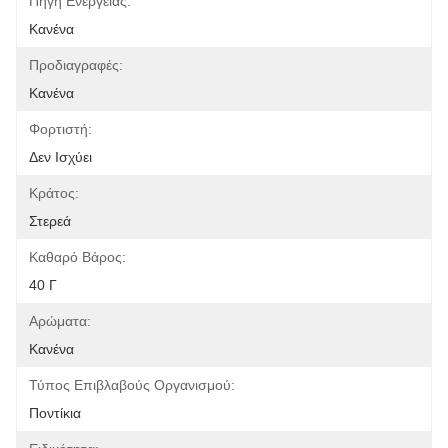
Πηγή Ενέργειας:
Κανένα
Προδιαγραφές:
Κανένα
Φορτιστή:
Δεν Ισχύει
Κράτος:
Στερεά
Καθαρό Βάρος:
40 Γ
Αρώματα:
Κανένα
Τύπος Επιβλαβούς Οργανισμού:
Ποντίκια