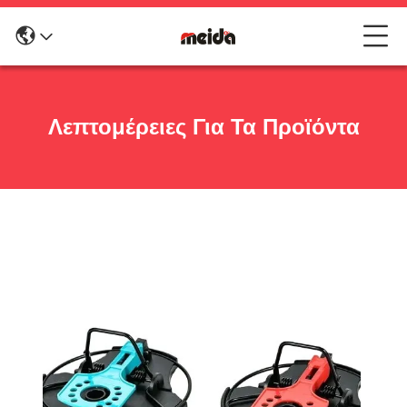
Λεπτομέρειες Για Τα Προϊόντα