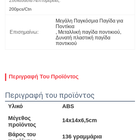
Συσκευασία Λεπτομέρειες:
200pcs/ctn
Μεγάλη Παγκόσμια Παγίδα για 
Ποντίκια
Επισημαίνω:
, 
Μεταλλική παγίδα ποντικιού
, 
Δυνατή πλαστική παγίδα 
ποντικιού
Περιγραφή Του Προϊόντος
Περιγραφή του προϊόντος
Υλικό
ABS
Μέγεθος
14x14x6,5cm
προϊόντος
Βάρος του
136 γραμμάρια