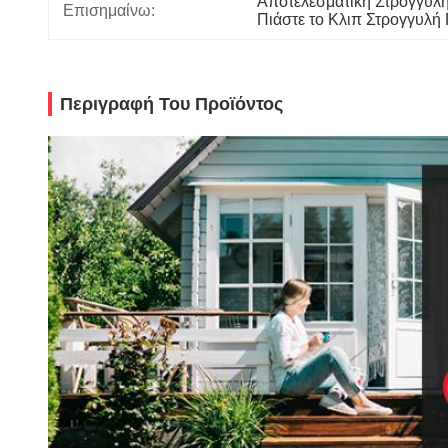
Αποτελεσματική Στρογγυλή
Επισημαίνω:
Πιάστε το Κλιπ Στρογγυλή
Περιγραφή Του Προϊόντος