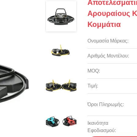
Αποτελεσματι
Αρουραίους Κ
Κομμάτια
Ονομασία Μάρκας:
Αριθμός Μοντέλου:
MOQ:
Τιμή:
Όροι Πληρωμής:
Ικανότητα
Εφοδιασμού: