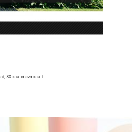
υτί, 30 κουτιά ανά κουτί