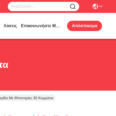
Λύσεις
Επικοινωνήστε Μαζί Μας
Απόσπασμα
τα
αγίδα Με Μπαταρίες 30 Κομμάτια