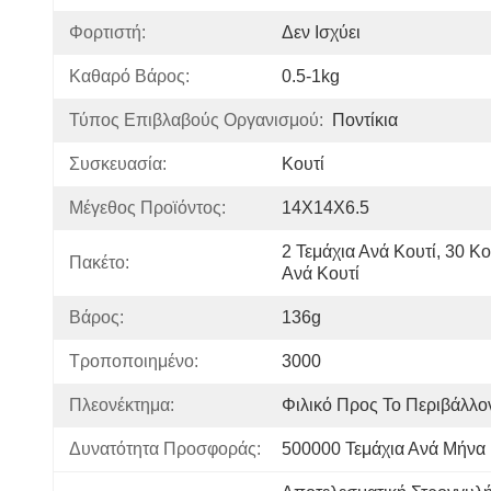
Φορτιστή:
Δεν Ισχύει
Καθαρό Βάρος:
0.5-1kg
Τύπος Επιβλαβούς Οργανισμού:
Ποντίκια
Συσκευασία:
Κουτί
Μέγεθος Προϊόντος:
14X14X6.5
2 Τεμάχια Ανά Κουτί, 30 Κου
Πακέτο:
Ανά Κουτί
Βάρος:
136g
Τροποποιημένο:
3000
Πλεονέκτημα:
Φιλικό Προς Το Περιβάλλο
Δυνατότητα Προσφοράς:
500000 Τεμάχια Ανά Μήνα