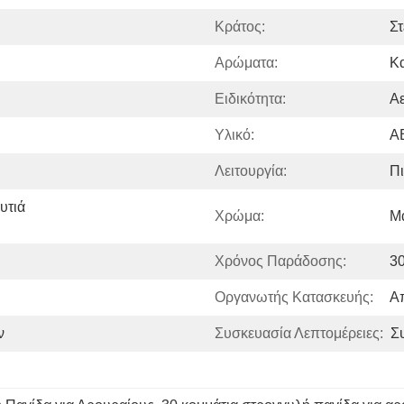
Κράτος:
Στ
Αρώματα:
Κ
Ειδικότητα:
Α
Υλικό:
A
Λειτουργία:
Πι
τιά 
Χρώμα:
Μ
Χρόνος Παράδοσης:
3
Οργανωτής Κατασκευής:
Α
ν
Συσκευασία Λεπτομέρειες: