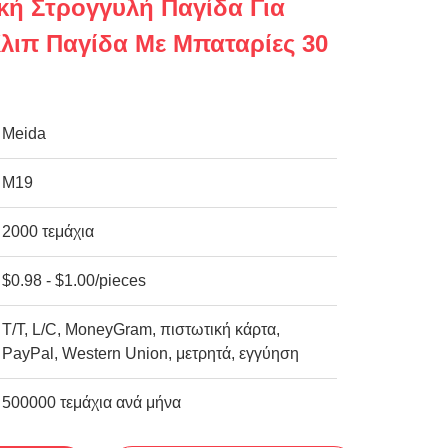
κή Στρογγυλή Παγίδα Για
λιπ Παγίδα Με Μπαταρίες 30
Meida
M19
2000 τεμάχια
$0.98 - $1.00/pieces
Τ/Τ, L/C, MoneyGram, πιστωτική κάρτα,
PayPal, Western Union, μετρητά, εγγύηση
500000 τεμάχια ανά μήνα