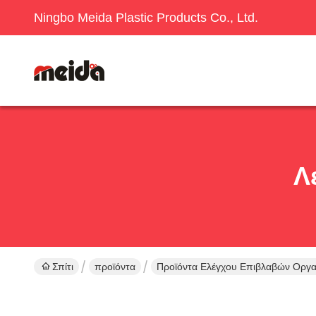
Ningbo Meida Plastic Products Co., Ltd.
Λ
Σπίτι
προϊόντα
Προϊόντα Ελέγχου Επιβλαβών Οργ