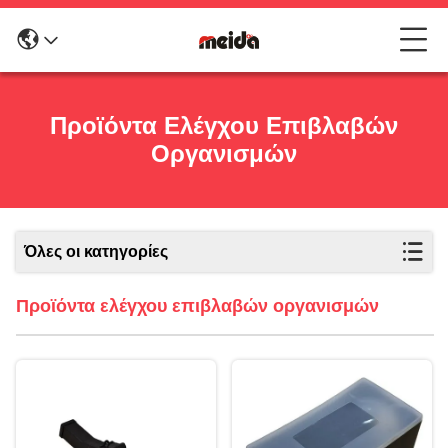
Προϊόντα Ελέγχου Επιβλαβών
Οργανισμών
Όλες οι κατηγορίες
Προϊόντα ελέγχου επιβλαβών οργανισμών