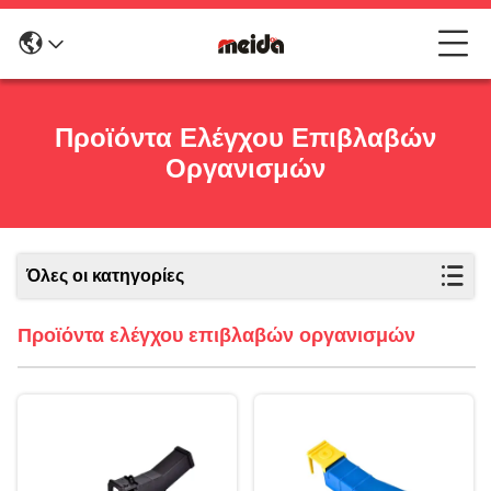
Προϊόντα Ελέγχου Επιβλαβών
Οργανισμών
Όλες οι κατηγορίες
Προϊόντα ελέγχου επιβλαβών οργανισμών